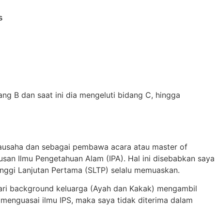
s
ang B dan saat ini dia mengeluti bidang C, hingga
wirausaha dan sebagai pembawa acara atau master of
san Ilmu Pengetahuan Alam (IPA). Hal ini disebabkan saya
inggi Lanjutan Pertama (SLTP) selalu memuaskan.
t dari background keluarga (Ayah dan Kakak) mengambil
m menguasai ilmu IPS, maka saya tidak diterima dalam