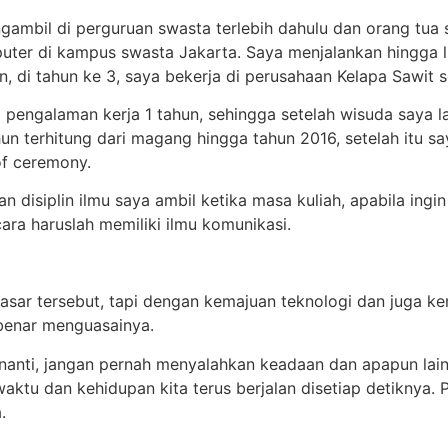
gambil di perguruan swasta terlebih dahulu dan orang tu
uter di kampus swasta Jakarta. Saya menjalankan hingga lul
san, di tahun ke 3, saya bekerja di perusahaan Kelapa Sawit
engalaman kerja 1 tahun, sehingga setelah wisuda saya l
hun terhitung dari magang hingga tahun 2016, setelah itu 
of ceremony.
disiplin ilmu saya ambil ketika masa kuliah, apabila ingin 
a haruslah memiliki ilmu komunikasi.
 dasar tersebut, tapi dengan kemajuan teknologi dan juga
-benar menguasainya.
nanti, jangan pernah menyalahkan keadaan dan apapun lainn
 waktu dan kehidupan kita terus berjalan disetiap detiknya.
.