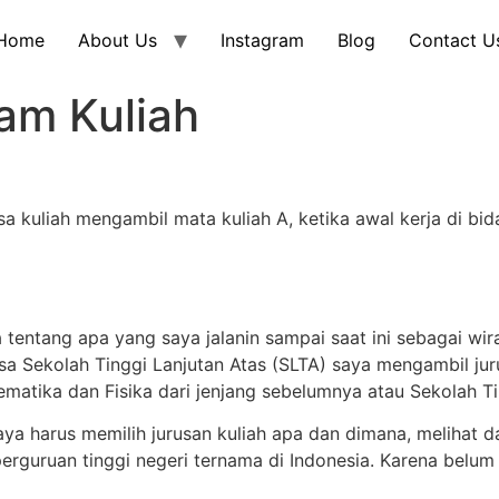
Home
About Us
Instagram
Blog
Contact U
am Kuliah
a kuliah mengambil mata kuliah A, ketika awal kerja di bid
ita tentang apa yang saya jalanin sampai saat ini sebagai 
a Sekolah Tinggi Lanjutan Atas (SLTA) saya mengambil juru
matika dan Fisika dari jenjang sebelumnya atau Sekolah T
 saya harus memilih jurusan kuliah apa dan dimana, meliha
perguruan tinggi negeri ternama di Indonesia. Karena belu