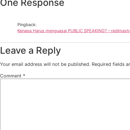
One Response
Pingback:
Kenapa Harus menguasai PUBLIC SPEAKING? – redimas
Leave a Reply
Your email address will not be published.
Required fields 
Comment
*