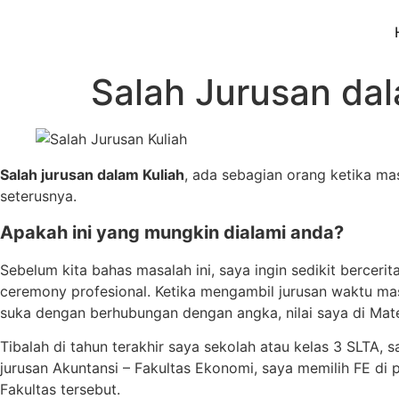
Salah Jurusan dal
Salah jurusan dalam Kuliah
, ada sebagian orang ketika mas
seterusnya.
Apakah ini yang mungkin dialami anda?
Sebelum kita bahas masalah ini, saya ingin sedikit bercer
ceremony profesional. Ketika mengambil jurusan waktu mas
suka dengan berhubungan dengan angka, nilai saya di Mate
Tibalah di tahun terakhir saya sekolah atau kelas 3 SLTA,
jurusan Akuntansi – Fakultas Ekonomi, saya memilih FE di 
Fakultas tersebut.