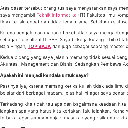
Atas dasar tersebut orang tua saya menyarankan saya men
saya mengambil
Teknik Informatika
(IT) Fakultas Ilmu Komp
tidak terlalu cepat dan tidak terlalu lama. Sebelum kelulu
Karena pengalaman magang tersebutlah saya mengantongi p
sebagai Consultant IT SAP. Saya bekerja kurang lebih 6 ta
Baja Ringan,
TOP BAJA
dan juga sebagai seorang master 
Kedua bidang yang saya jalanin memang tidak sesuai dengan 
Akuntasi, Management dan Bisnis. Sedangkan Pembawa Acar
Apakah ini menjadi kendala untuk saya?
Pastinya iya, karena memang ketika kuliah tidak ada ilmu
belajar dari berbagai macam, jelas hal ini agar saya benar
Terkadang kita tidak tau apa dan bagaimana keadaan kita 
langkah apa yang harus kita kerjakan, lalu jalankan. Karna
terbuka, agar semua menjadi masukan yang baik untuk kita