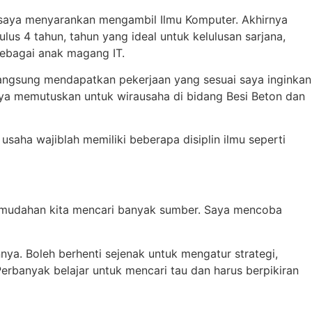
a saya menyarankan mengambil Ilmu Komputer. Akhirnya
us 4 tahun, tahun yang ideal untuk kelulusan sarjana,
 sebagai anak magang IT.
angsung mendapatkan pekerjaan yang sesuai saya inginkan
saya memutuskan untuk wirausaha di bidang Besi Beton dan
usaha wajiblah memiliki beberapa disiplin ilmu seperti
 kemudahan kita mencari banyak sumber. Saya mencoba
ya. Boleh berhenti sejenak untuk mengatur strategi,
 Perbanyak belajar untuk mencari tau dan harus berpikiran