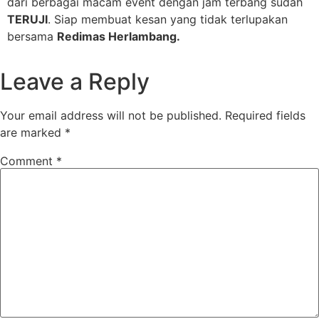
dari berbagai macam event dengan jam terbang sudah
TERUJI
. Siap membuat kesan yang tidak terlupakan
bersama
Redimas Herlambang.
Leave a Reply
Your email address will not be published.
Required fields
are marked
*
Comment
*