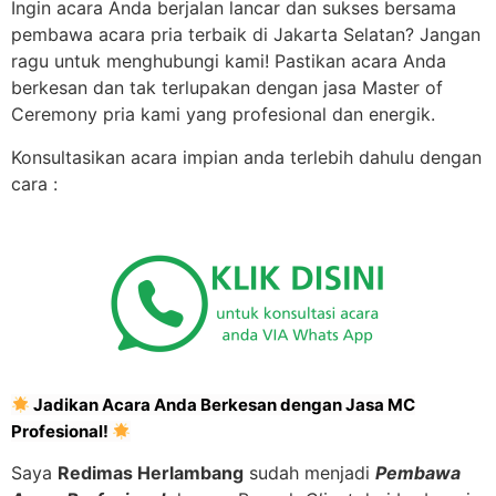
Ingin acara Anda berjalan lancar dan sukses bersama
pembawa acara pria terbaik di Jakarta Selatan? Jangan
ragu untuk menghubungi kami! Pastikan acara Anda
berkesan dan tak terlupakan dengan jasa Master of
Ceremony pria kami yang profesional dan energik.
Konsultasikan acara impian anda terlebih dahulu dengan
cara :
Jadikan Acara Anda Berkesan dengan Jasa MC
Profesional!
Saya
Redimas Herlambang
sudah menjadi
Pembawa