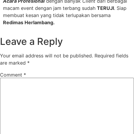
Acara Profesional
dengan Banyak
Client
dari berbagai
macam event dengan jam terbang sudah
TERUJI
. Siap
membuat kesan yang tidak terlupakan bersama
Redimas Herlambang.
Leave a Reply
Your email address will not be published.
Required fields
are marked
*
Comment
*