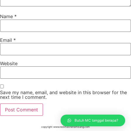
Name
*
Email
*
Website
Save my name, email, and website in this browser for the
next time I comment.
Butuh MC tanggal berapa?
copyright www.redimasherlambang.com