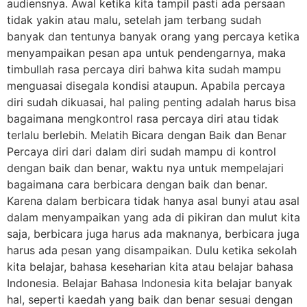
audiensnya. Awal ketika kita tampil pasti ada persaan
tidak yakin atau malu, setelah jam terbang sudah
banyak dan tentunya banyak orang yang percaya ketika
menyampaikan pesan apa untuk pendengarnya, maka
timbullah rasa percaya diri bahwa kita sudah mampu
menguasai disegala kondisi ataupun. Apabila percaya
diri sudah dikuasai, hal paling penting adalah harus bisa
bagaimana mengkontrol rasa percaya diri atau tidak
terlalu berlebih. Melatih Bicara dengan Baik dan Benar
Percaya diri dari dalam diri sudah mampu di kontrol
dengan baik dan benar, waktu nya untuk mempelajari
bagaimana cara berbicara dengan baik dan benar.
Karena dalam berbicara tidak hanya asal bunyi atau asal
dalam menyampaikan yang ada di pikiran dan mulut kita
saja, berbicara juga harus ada maknanya, berbicara juga
harus ada pesan yang disampaikan. Dulu ketika sekolah
kita belajar, bahasa keseharian kita atau belajar bahasa
Indonesia. Belajar Bahasa Indonesia kita belajar banyak
hal, seperti kaedah yang baik dan benar sesuai dengan