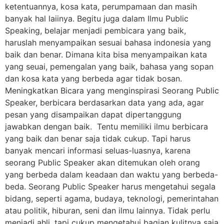
ketentuannya, kosa kata, perumpamaan dan masih
banyak hal laiinya. Begitu juga dalam Ilmu Public
Speaking, belajar menjadi pembicara yang baik,
haruslah menyampaikan sesuai bahasa indonesia yang
baik dan benar. Dimana kita bisa menyampaikan kata
yang seuai, pemengalan yang baik, bahasa yang sopan
dan kosa kata yang berbeda agar tidak bosan.
Meningkatkan Bicara yang menginspirasi Seorang Public
Speaker, berbicara berdasarkan data yang ada, agar
pesan yang disampaikan dapat dipertanggung
jawabkan dengan baik. Tentu memiliki ilmu berbicara
yang baik dan benar saja tidak cukup. Tapi harus
banyak mencari informasi seluas-luasnya, karena
seorang Public Speaker akan ditemukan oleh orang
yang berbeda dalam keadaan dan waktu yang berbeda-
beda. Seorang Public Speaker harus mengetahui segala
bidang, seperti agama, budaya, teknologi, pemerintahan
atau politik, hiburan, seni dan ilmu lainnya. Tidak perlu
menjadi ahli, tapi cukup mengetahui bagian kulitnya saja