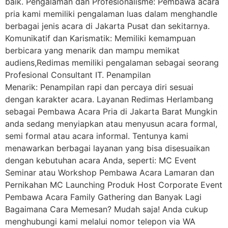
baik. Pengalaman dan Profesionalisme: Pembawa acara
pria kami memiliki pengalaman luas dalam menghandle
berbagai jenis acara di Jakarta Pusat dan sekitarnya.
Komunikatif dan Karismatik: Memiliki kemampuan
berbicara yang menarik dan mampu memikat
audiens,Redimas memiliki pengalaman sebagai seorang
Profesional Consultant IT. Penampilan
Menarik: Penampilan rapi dan percaya diri sesuai
dengan karakter acara. Layanan Redimas Herlambang
sebagai Pembawa Acara Pria di Jakarta Barat Mungkin
anda sedang menyiapkan atau menyusun acara formal,
semi formal atau acara informal. Tentunya kami
menawarkan berbagai layanan yang bisa disesuaikan
dengan kebutuhan acara Anda, seperti: MC Event
Seminar atau Workshop Pembawa Acara Lamaran dan
Pernikahan MC Launching Produk Host Corporate Event
Pembawa Acara Family Gathering dan Banyak Lagi
Bagaimana Cara Memesan? Mudah saja! Anda cukup
menghubungi kami melalui nomor telepon via WA