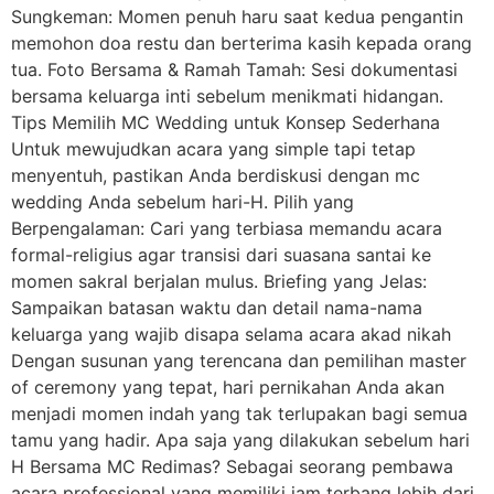
Sungkeman: Momen penuh haru saat kedua pengantin
memohon doa restu dan berterima kasih kepada orang
tua. Foto Bersama & Ramah Tamah: Sesi dokumentasi
bersama keluarga inti sebelum menikmati hidangan.
Tips Memilih MC Wedding untuk Konsep Sederhana
Untuk mewujudkan acara yang simple tapi tetap
menyentuh, pastikan Anda berdiskusi dengan mc
wedding Anda sebelum hari-H. Pilih yang
Berpengalaman: Cari yang terbiasa memandu acara
formal-religius agar transisi dari suasana santai ke
momen sakral berjalan mulus. Briefing yang Jelas:
Sampaikan batasan waktu dan detail nama-nama
keluarga yang wajib disapa selama acara akad nikah
Dengan susunan yang terencana dan pemilihan master
of ceremony yang tepat, hari pernikahan Anda akan
menjadi momen indah yang tak terlupakan bagi semua
tamu yang hadir. Apa saja yang dilakukan sebelum hari
H Bersama MC Redimas? Sebagai seorang pembawa
acara professional yang memiliki jam terbang lebih dari