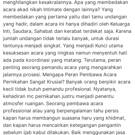
menghilangkan kesakralannya. Apa yang membedakan
acara akad nikah Intimate dengan lainnya? Yang
membedakan yang pertama yaitu dari tamu undangan
yang hadir, dalam acara ini hanya dihadiri oleh Keluarga
Inti, Saudara, Sahabat dan kerabat terdekat saja. Karena
jumlah undangan tidak terlalu banyak, untuk durasi
tentunya menjadi singkat. Yang menjadi Kunci utama
kesuksesan acara yang ringkas namun menyentuh hati
ada pada koordinasi yang matang. Terutama, peran
penting seorang pemandu acara yang mengarahkan
jalannya prosesi. Mengapa Peran Pembawa Acara
Pernikahan Sangat Krusial? Banyak orang berpikir acara
kecil tidak butuh pemandu profesional. Nyatanya,
kehadiran mc pernikahan justru menjadi penentu
atmosfer ruangan. Seorang pembawa acara
professional atau yang berpengalaman tahu persis
kapan harus membangun suasana haru yang khidmat,
dan kapan harus mencairkan ketegangan pengantin
sebelum ijab kabul dilakukan. Baik menggunakan jasa