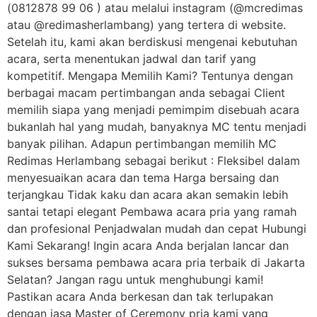
(0812878 99 06 ) atau melalui instagram (@mcredimas
atau @redimasherlambang) yang tertera di website.
Setelah itu, kami akan berdiskusi mengenai kebutuhan
acara, serta menentukan jadwal dan tarif yang
kompetitif. Mengapa Memilih Kami? Tentunya dengan
berbagai macam pertimbangan anda sebagai Client
memilih siapa yang menjadi pemimpim disebuah acara
bukanlah hal yang mudah, banyaknya MC tentu menjadi
banyak pilihan. Adapun pertimbangan memilih MC
Redimas Herlambang sebagai berikut : Fleksibel dalam
menyesuaikan acara dan tema Harga bersaing dan
terjangkau Tidak kaku dan acara akan semakin lebih
santai tetapi elegant Pembawa acara pria yang ramah
dan profesional Penjadwalan mudah dan cepat Hubungi
Kami Sekarang! Ingin acara Anda berjalan lancar dan
sukses bersama pembawa acara pria terbaik di Jakarta
Selatan? Jangan ragu untuk menghubungi kami!
Pastikan acara Anda berkesan dan tak terlupakan
dengan jasa Master of Ceremony pria kami yang