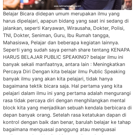
Belajar Bicara didepan umum merupakan ilmu yang
harus dipelajari, apapun bidang yang saat ini sedang di
jalankan, seperti Karyawan, Wirausaha, Dokter, Polisi,
TNI, Dokter, Seniman, Guru, Ibu Rumah tangga,
Mahasiswa, Pelajar dan beberapa kegiatan lainnya.
Seperti yang sudah saya pernah share tentang KENAPA
HARUS BELAJAR PUBLIC SPEAKING? belajar ilmu ini
banyak sekali manfaatnya, antara lain : Meningkatkan
Percaya Diri Dengan kita belajar ilmu Public Speaking
banyak ilmu yang akan kita pelajari, tidak hanya
bagaimana tektik bicara saja. Hal pertama yang kita
pelajari dalam ilmu ini yang pertama adalah mengurangi
rasa tidak percaya diri dengan menghilangkan mental
block kita yang menjadikan sebuah kendala berbicara di
depan banyak orang. Setelah rasa ketatukan dapan di
kontrol dengan baik dan benar, barulah belajar ke tahap
bagaimana menguasai panggung atau menguasai