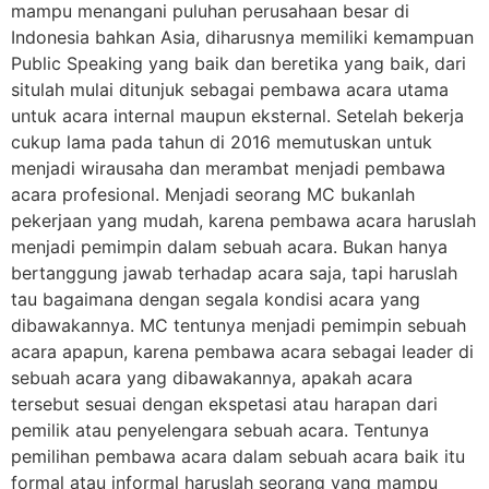
mampu menangani puluhan perusahaan besar di
Indonesia bahkan Asia, diharusnya memiliki kemampuan
Public Speaking yang baik dan beretika yang baik, dari
situlah mulai ditunjuk sebagai pembawa acara utama
untuk acara internal maupun eksternal. Setelah bekerja
cukup lama pada tahun di 2016 memutuskan untuk
menjadi wirausaha dan merambat menjadi pembawa
acara profesional. Menjadi seorang MC bukanlah
pekerjaan yang mudah, karena pembawa acara haruslah
menjadi pemimpin dalam sebuah acara. Bukan hanya
bertanggung jawab terhadap acara saja, tapi haruslah
tau bagaimana dengan segala kondisi acara yang
dibawakannya. MC tentunya menjadi pemimpin sebuah
acara apapun, karena pembawa acara sebagai leader di
sebuah acara yang dibawakannya, apakah acara
tersebut sesuai dengan ekspetasi atau harapan dari
pemilik atau penyelengara sebuah acara. Tentunya
pemilihan pembawa acara dalam sebuah acara baik itu
formal atau informal haruslah seorang yang mampu