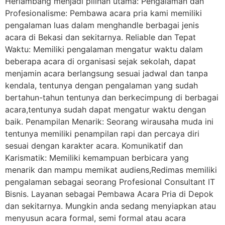
Herlambang menjadi pilihan utama: Pengalaman dan
Profesionalisme: Pembawa acara pria kami memiliki
pengalaman luas dalam menghandle berbagai jenis
acara di Bekasi dan sekitarnya. Reliable dan Tepat
Waktu: Memiliki pengalaman mengatur waktu dalam
beberapa acara di organisasi sejak sekolah, dapat
menjamin acara berlangsung sesuai jadwal dan tanpa
kendala, tentunya dengan pengalaman yang sudah
bertahun-tahun tentunya dan berkecimpung di berbagai
acara,tentunya sudah dapat mengatur waktu dengan
baik. Penampilan Menarik: Seorang wirausaha muda ini
tentunya memiliki penampilan rapi dan percaya diri
sesuai dengan karakter acara. Komunikatif dan
Karismatik: Memiliki kemampuan berbicara yang
menarik dan mampu memikat audiens,Redimas memiliki
pengalaman sebagai seorang Profesional Consultant IT
Bisnis. Layanan sebagai Pembawa Acara Pria di Depok
dan sekitarnya. Mungkin anda sedang menyiapkan atau
menyusun acara formal, semi formal atau acara