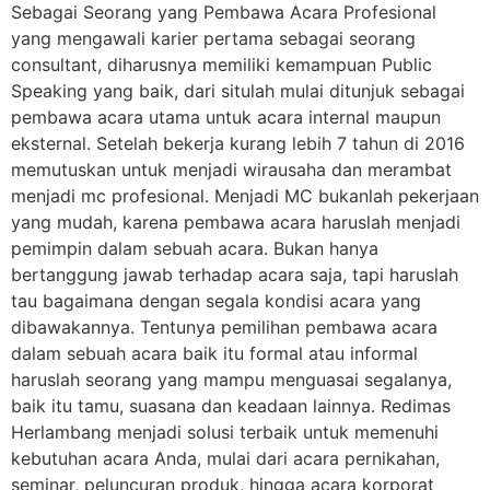
Sebagai Seorang yang Pembawa Acara Profesional
yang mengawali karier pertama sebagai seorang
consultant, diharusnya memiliki kemampuan Public
Speaking yang baik, dari situlah mulai ditunjuk sebagai
pembawa acara utama untuk acara internal maupun
eksternal. Setelah bekerja kurang lebih 7 tahun di 2016
memutuskan untuk menjadi wirausaha dan merambat
menjadi mc profesional. Menjadi MC bukanlah pekerjaan
yang mudah, karena pembawa acara haruslah menjadi
pemimpin dalam sebuah acara. Bukan hanya
bertanggung jawab terhadap acara saja, tapi haruslah
tau bagaimana dengan segala kondisi acara yang
dibawakannya. Tentunya pemilihan pembawa acara
dalam sebuah acara baik itu formal atau informal
haruslah seorang yang mampu menguasai segalanya,
baik itu tamu, suasana dan keadaan lainnya. Redimas
Herlambang menjadi solusi terbaik untuk memenuhi
kebutuhan acara Anda, mulai dari acara pernikahan,
seminar, peluncuran produk, hingga acara korporat