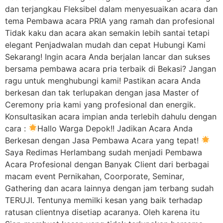
dan terjangkau Fleksibel dalam menyesuaikan acara dan
tema Pembawa acara PRIA yang ramah dan profesional
Tidak kaku dan acara akan semakin lebih santai tetapi
elegant Penjadwalan mudah dan cepat Hubungi Kami
Sekarang! Ingin acara Anda berjalan lancar dan sukses
bersama pembawa acara pria terbaik di Bekasi? Jangan
ragu untuk menghubungi kami! Pastikan acara Anda
berkesan dan tak terlupakan dengan jasa Master of
Ceremony pria kami yang profesional dan energik.
Konsultasikan acara impian anda terlebih dahulu dengan
cara :
Hallo Warga Depok!! Jadikan Acara Anda
Berkesan dengan Jasa Pembawa Acara yang tepat!
Saya Redimas Herlambang sudah menjadi Pembawa
Acara Profesional dengan Banyak Client dari berbagai
macam event Pernikahan, Coorporate, Seminar,
Gathering dan acara lainnya dengan jam terbang sudah
TERUJI. Tentunya memilki kesan yang baik terhadap
ratusan clientnya disetiap acaranya. Oleh karena itu