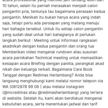
10 tahun, selain itu pernah merasakan menjadi calon
pengantin pria, tentunya tau bagaimana perasaan kedua
pengantin. Menikah itu bukan hanya acara yang indah
saja, tetapi perlu ada persiapan yang matang menuju
hari bahagia tersebut. Untuk itu setiap calon pengantin
yang sudah deal untuk hari bahagianya di perlukan
langkah berikut : Meeting untuk informasi rangkaian
akadnikah dengan kedua pengantin dan orang tua
Memberikan video mengenai rundown atau susunan
acara pernikahan Technical meeting untuk memastikan
kesiapan acara Briefing dengan panitia, perangkat akad
nikah dan keluarga terkait. Bagaimana Cara Book
Tanggal dengan Redimas Herlambang? Anda bisa
langsung menghubungi kami melalui nomor telepon via
WA (0812878 99 06 ) atau melalui instagram
(@mcredimas atau @redimasherlambang) yang tertera
di website. Setelah itu, kami akan berdiskusi mengenai
kebutuhan acara, serta menentukan jadwal dan tarif