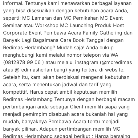
informal. Tentunya kami menawarkan berbagai layanan
yang bisa disesuaikan dengan kebutuhan acara Anda,
seperti: MC Lamaran dan MC Pernikahan MC Event
Seminar atau Workshop MC Launching Produk Host
Corporate Event Pembawa Acara Family Gathering dan
Banyak Lagi Bagaimana Cara Book Tanggal dengan
Redimas Herlambang? Mudah saja! Anda cukup
menghubungi kami melalui nomor telepon via WA
(0812878 99 06 ) atau melalui instagram (@mcredimas
atau @redimasherlambang) yang tertera di website.
Setelah itu, kami akan berdiskusi mengenai kebutuhan
acara, serta menentukan jadwal dan tarif yang
kompetitif. Harus cepat ambil keputusan memilih
Redimas Herlambang Tentunya dengan berbagai macam
pertimbangan anda sebagai Client memilih siapa yang
menjadi pemimpim disebuah acara bukanlah hal yang
mudah, banyaknya Pembawa Acara tentu menjadi
banyak pilihan. Adapun pertimbangan memilih MC
Redimas Herlambang sebagai berikut : Harga bersaing