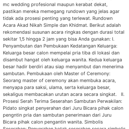
mc wedding profesional maupun kerabat dekat,
pastikan mereka memegang rundown yang jelas agar
tidak ada prosesi penting yang terlewat. Rundown
Acara Akad Nikah Simple dan Khidmat. Berikut adalah
rekomendasi susunan acara ringkas dengan durasi total
sekitar 1,5 hingga 2 jam yang bisa Anda gunakan: I.
Penyambutan dan Pembukaan Kedatangan Keluarga:
Keluarga besar calon mempelai pria tiba di lokasi dan
disambut hangat oleh keluarga wanita. Kedua keluarga
besar hadir berdiri atau siap menyambut dan menerima
sambutan. Pembukaan oleh Master of Ceremony:
Seorang master of ceremony akan membuka acara,
menyapa para saksi, ulama, serta keluarga besar,
sekaligus membacakan urutan acara secara singkat. II.
Prosesi Serah Terima Seserahan Sambutan Perwakilan:
Pidato singkat penyerahan dari Juru Bicara pihak calon
pengntin pria dan sambutan penerimaan dari Juru
Bicara pihak calon pengantin wanita. Simbolis
Seserahan: Penyerahan kotak seserahan secara simbolis