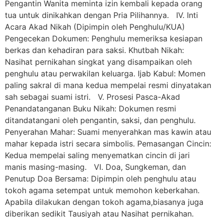
Pengantin Wanita meminta izin kembali kepada orang
tua untuk dinikahkan dengan Pria Pilihannya. IV. Inti
Acara Akad Nikah (Dipimpin oleh Penghulu/KUA)
Pengecekan Dokumen: Penghulu memeriksa kesiapan
berkas dan kehadiran para saksi. Khutbah Nikah:
Nasihat pernikahan singkat yang disampaikan oleh
penghulu atau perwakilan keluarga. Ijab Kabul: Momen
paling sakral di mana kedua mempelai resmi dinyatakan
sah sebagai suami istri. V. Prosesi Pasca-Akad
Penandatanganan Buku Nikah: Dokumen resmi
ditandatangani oleh pengantin, saksi, dan penghulu.
Penyerahan Mahar: Suami menyerahkan mas kawin atau
mahar kepada istri secara simbolis. Pemasangan Cincin:
Kedua mempelai saling menyematkan cincin di jari
manis masing-masing. VI. Doa, Sungkeman, dan
Penutup Doa Bersama: Dipimpin oleh penghulu atau
tokoh agama setempat untuk memohon keberkahan.
Apabila dilakukan dengan tokoh agama,biasanya juga
diberikan sedikit Tausiyah atau Nasihat pernikahan.