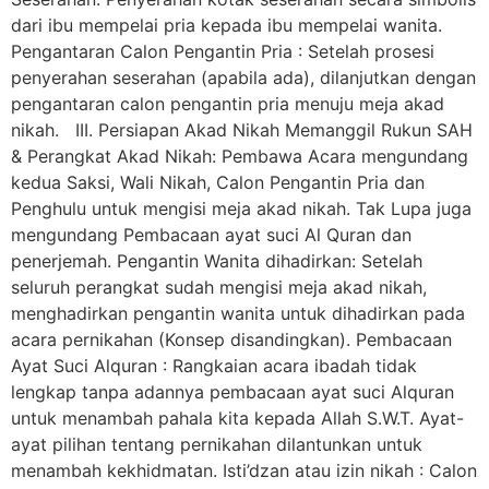
dari ibu mempelai pria kepada ibu mempelai wanita.
Pengantaran Calon Pengantin Pria : Setelah prosesi
penyerahan seserahan (apabila ada), dilanjutkan dengan
pengantaran calon pengantin pria menuju meja akad
nikah. III. Persiapan Akad Nikah Memanggil Rukun SAH
& Perangkat Akad Nikah: Pembawa Acara mengundang
kedua Saksi, Wali Nikah, Calon Pengantin Pria dan
Penghulu untuk mengisi meja akad nikah. Tak Lupa juga
mengundang Pembacaan ayat suci Al Quran dan
penerjemah. Pengantin Wanita dihadirkan: Setelah
seluruh perangkat sudah mengisi meja akad nikah,
menghadirkan pengantin wanita untuk dihadirkan pada
acara pernikahan (Konsep disandingkan). Pembacaan
Ayat Suci Alquran : Rangkaian acara ibadah tidak
lengkap tanpa adannya pembacaan ayat suci Alquran
untuk menambah pahala kita kepada Allah S.W.T. Ayat-
ayat pilihan tentang pernikahan dilantunkan untuk
menambah kekhidmatan. Isti’dzan atau izin nikah : Calon