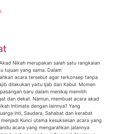
s
at
 Akad Nikah merupakan salah satu rangkaian
tu tujuan yang sama. Dalam
hkan acara tersebut agar terkonsep tanpa
jib dilakukan yaitu Ijab dan Kabul. Momen
ak pasangan baru dalam menikaj memilih
hangat dan dekat. Namun, membuat acara akad
kah Intimate dengan lainnya? Yang
uarga Inti, Saudara, Sahabat dan kerabat
ng menjadi Kunci utama kesuksesan acara yang
mandu acara yang mengarahkan jalannya