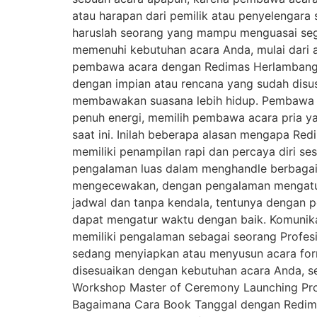
atau harapan dari pemilik atau penyelengara
haruslah seorang yang mampu menguasai segal
memenuhi kebutuhan acara Anda, mulai dari a
pembawa acara dengan Redimas Herlambang? 
dengan impian atau rencana yang sudah disu
membawakan suasana lebih hidup. Pembawa ac
penuh energi, memilih pembawa acara pria y
saat ini. Inilah beberapa alasan mengapa Re
memiliki penampilan rapi dan percaya diri s
pengalaman luas dalam menghandle berbagai j
mengecewakan, dengan pengalaman mengatur w
jadwal dan tanpa kendala, tentunya dengan 
dapat mengatur waktu dengan baik. Komunik
memiliki pengalaman sebagai seorang Profesi
sedang menyiapkan atau menyusun acara form
disesuaikan dengan kebutuhan acara Anda, s
Workshop Master of Ceremony Launching Pr
Bagaimana Cara Book Tanggal dengan Redima