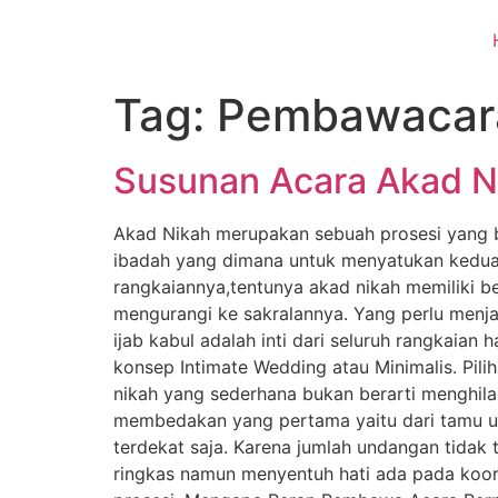
Tag:
Pembawacar
Susunan Acara Akad Ni
Akad Nikah merupakan sebuah prosesi yang b
ibadah yang dimana untuk menyatukan kedua 
rangkaiannya,tentunya akad nikah memiliki 
mengurangi ke sakralannya. Yang perlu menjad
ijab kabul adalah inti dari seluruh rangkaia
konsep Intimate Wedding atau Minimalis. Pil
nikah yang sederhana bukan berarti menghil
membedakan yang pertama yaitu dari tamu und
terdekat saja. Karena jumlah undangan tidak 
ringkas namun menyentuh hati ada pada koor