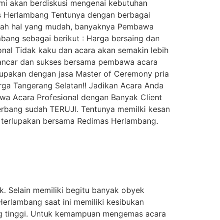
ami akan berdiskusi mengenai kebutuhan
mas Herlambang Tentunya dengan berbagai
nlah hal yang mudah, banyaknya Pembawa
bang sebagai berikut : Harga bersaing dan
nal Tidak kaku dan acara akan semakin lebih
 lancar dan sukses bersama pembawa acara
rlupakan dengan jasa Master of Ceremony pria
arga Tangerang Selatan!! Jadikan Acara Anda
a Acara Profesional dengan Banyak Client
terbang sudah TERUJI. Tentunya memilki kesan
ak terlupakan bersama Redimas Herlambang.
. Selain memiliki begitu banyak obyek
 Herlambang saat ini memiliki kesibukan
ng tinggi. Untuk kemampuan mengemas acara