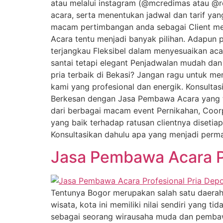
atau melalui instagram (@mcredimas atau @re
acara, serta menentukan jadwal dan tarif ya
macam pertimbangan anda sebagai Client me
Acara tentu menjadi banyak pilihan. Adapun
terjangkau Fleksibel dalam menyesuaikan ac
santai tetapi elegant Penjadwalan mudah da
pria terbaik di Bekasi? Jangan ragu untuk m
kami yang profesional dan energik. Konsulta
Berkesan dengan Jasa Pembawa Acara yang t
dari berbagai macam event Pernikahan, Coorp
yang baik terhadap ratusan clientnya diseti
Konsultasikan dahulu apa yang menjadi perma
Jasa Pembawa Acara Pr
Tentunya Bogor merupakan salah satu daerah
wisata, kota ini memiliki nilai sendiri yang 
sebagai seorang wirausaha muda dan pembaw