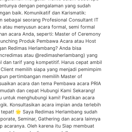
, tentunya dengan pengalaman yang sudah
gan baik. Komunikatif dan Karismatik:
sebagai seorang Profesional Consultant IT
 atau menyusun acara formal, semi formal
han acara Anda, seperti: Master of Ceremony
aunching Produk Pembawa Acara atau Host
gan Redimas Herlambang? Anda bisa
(@mcredimas atau @redimasherlambang) yang
 dan tarif yang kompetitif. Harus cepat ambil
Client memilih siapa yang menjadi pemimpim
apun pertimbangan memilih Master of
esuaikan acara dan tema Pembawa acara PRIA
an mudah dan cepat Hubungi Kami Sekarang!
gu untuk menghubungi kami! Pastikan acara
ik. Konsultasikan acara impian anda terlebih
 tepat! 🌟 Saya Redimas Herlambang sudah
orate, Seminar, Gathering dan acara lainnya
ap acaranya. Oleh karena itu Siap membuat