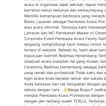
acara di organisasi sejak sekolah, dapat me
bertahun-tahun tentunya dan berkecimpung di
Memiliki kemampuan berbicara yang menarik 
Bisnis. Layanan sebagai Pembawa Acara Pria
atau acara informal. Tentunya kami menawar
Lamaran dan MC Pernikahan Master of Cere
Corporate Event Pembawa Acara Family Gath
langsung menghubungi kami melalui nomor t
tertera di website. Setelah itu, kami akan b
keputusan memilih Redimas Herlambang Tent
disebuah acara bukanlah hal yang mudah, ba
Ceremony Redimas Herlambang sebagai berik
yang ramah dan profesional Tidak kaku dan a
Ingin acara Anda berjalan lancar dan sukses
Anda berkesan dan tak terlupakan dengan jas
dahulu dengan cara : 🌟Warga Bogor!! Jadi
menjadi Pembawa Acara Profesional dengan B
dengan jam terbang sudah TERUJI. Tentunya m